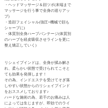
・ヘッドマッサージ＆顔ツボ(末端まで
マッサージを行う事で全身の巡りアッ
プ)
・造顔フェイシャル(強圧×機械で顔も
シャープに)
・体質別全身ハーブバンテージ(体質別
のハーブを経皮吸収させラインを更に
整え矯正していく)
リシェイプインドは、全身が揉み解さ
れ、柔らかい状態で受けられてこそと
ても効果を発揮します！
その為、インドエステを受けてそぎ落
しやすい状態からのリシェイプインド
をおススメしております♪
ハードな施術の為、若干のお痛みは人
によっては生じますが、即効でのライ