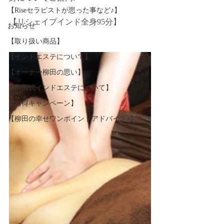
【Riseセラピストが思った事など♪】
【リシェイプインド全身95分】
お知らせ
【取り扱い商品】
【インドエステについて】
【オーナー柳田の思い】
【柳田式インドエステについて】
【お得キャンペーン】
【柳田の幸せワンポイントアドバイス♪】