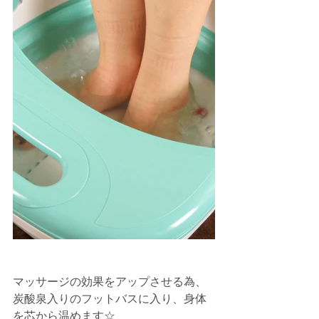
マッサージの効果をアップさせる為、
炭酸泉入りのフットバスに入り、身体
を芯から温めます☆