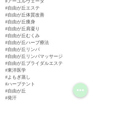
#アーユルヴェーダ
#自由が丘エステ
#自由が丘体質改善
#自由が丘痩身
#自由が丘肩凝り
#自由が丘むくみ
#自由が丘ハーブ療法
#自由が丘リンパ
#自由が丘リンパマッサージ
#自由が丘ブライダルエステ
#東洋医学
#よもぎ蒸し
#ハーブテント
#自由が丘
#発汗
#造顔フェイシャル
#健康法