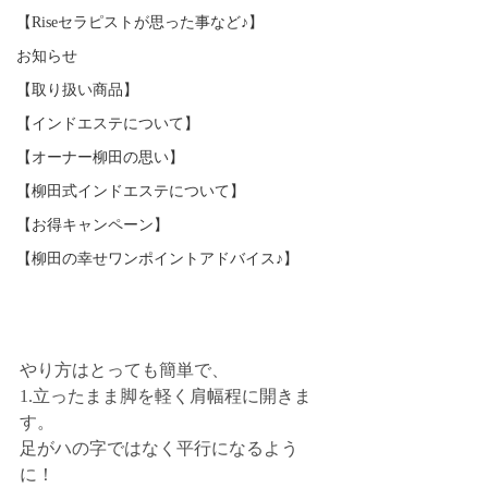
【Riseセラピストが思った事など♪】
お知らせ
【取り扱い商品】
【インドエステについて】
【オーナー柳田の思い】
【柳田式インドエステについて】
【お得キャンペーン】
【柳田の幸せワンポイントアドバイス♪】
やり方はとっても簡単で、
1.立ったまま脚を軽く肩幅程に開きま
す。
足がハの字ではなく平行になるよう
に！