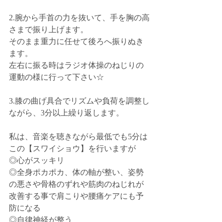
2.腕から手首の力を抜いて、手を胸の高
さまで振り上げます。
そのまま重力に任せて後ろへ振りぬき
ます。
左右に振る時はラジオ体操のねじりの
運動の様に行って下さい☆
3.膝の曲げ具合でリズムや負荷を調整し
ながら、3分以上繰り返します。
私は、音楽を聴きながら最低でも5分は
この【スワイショウ】を行いますが
◎心がスッキリ
◎全身ポカポカ、体の軸が整い、姿勢
の悪さや骨格のずれや筋肉のねじれが
改善する事で肩こりや腰痛ケアにも予
防になる
◎自律神経が整う