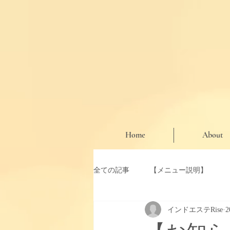
Home
About
全ての記事
【メニュー説明】
インドエステRise
【お知らせ・期間限定クーポン】