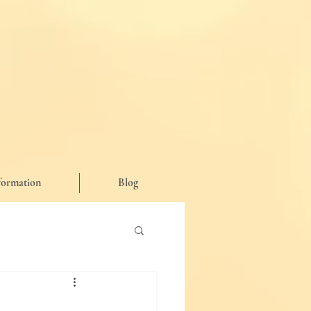
formation
Blog
が思った事など♪】