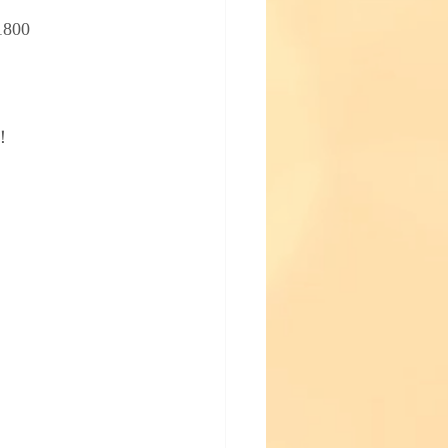
800
！