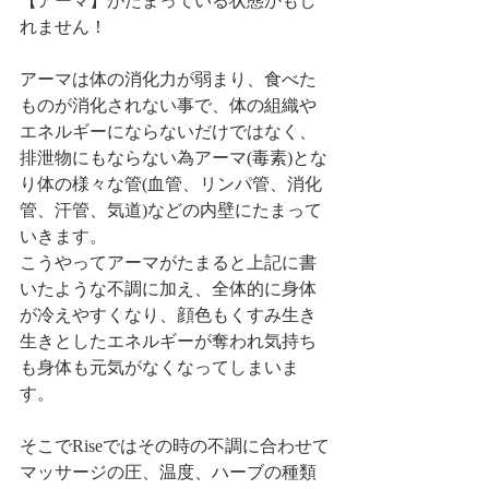
【アーマ】がたまっている状態かもし
れません！
アーマは体の消化力が弱まり、食べた
ものが消化されない事で、体の組織や
エネルギーにならないだけではなく、
排泄物にもならない為アーマ(毒素)とな
り体の様々な管(血管、リンパ管、消化
管、汗管、気道)などの内壁にたまって
いきます。
こうやってアーマがたまると上記に書
いたような不調に加え、全体的に身体
が冷えやすくなり、顔色もくすみ生き
生きとしたエネルギーが奪われ気持ち
も身体も元気がなくなってしまいま
す。
そこでRiseではその時の不調に合わせて
マッサージの圧、温度、ハーブの種類