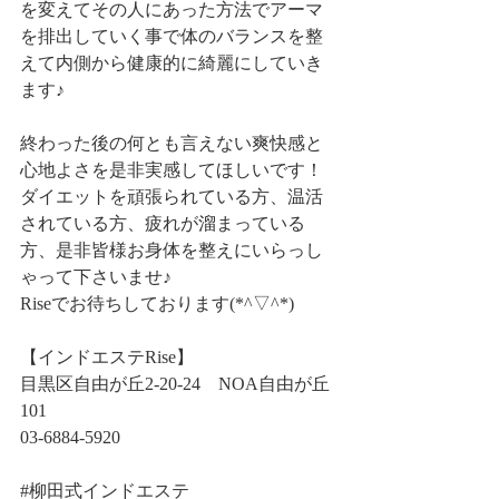
を変えてその人にあった方法でアーマ
を排出していく事で体のバランスを整
えて内側から健康的に綺麗にしていき
ます♪
終わった後の何とも言えない爽快感と
心地よさを是非実感してほしいです！
ダイエットを頑張られている方、温活
されている方、疲れが溜まっている
方、是非皆様お身体を整えにいらっし
ゃって下さいませ♪
Riseでお待ちしております(*^▽^*)
【インドエステRise】
目黒区自由が丘2-20-24　NOA自由が丘
101
03-6884-5920
#柳田式インドエステ