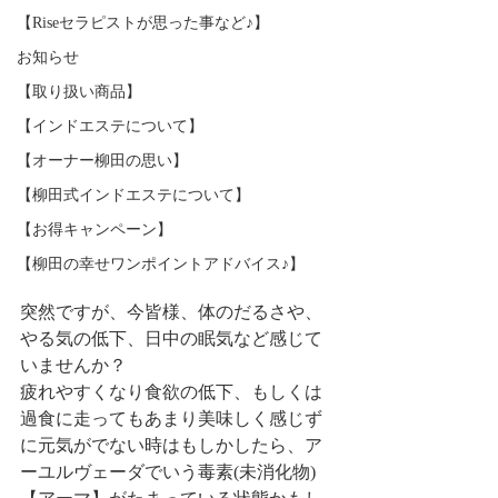
【Riseセラピストが思った事など♪】
お知らせ
【取り扱い商品】
【インドエステについて】
【オーナー柳田の思い】
【柳田式インドエステについて】
【お得キャンペーン】
【柳田の幸せワンポイントアドバイス♪】
突然ですが、今皆様、体のだるさや、
やる気の低下、日中の眠気など感じて
いませんか？
疲れやすくなり食欲の低下、もしくは
過食に走ってもあまり美味しく感じず
に元気がでない時はもしかしたら、ア
ーユルヴェーダでいう毒素(未消化物)