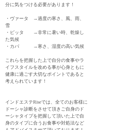
分に気をつける必要があります！
・ヴァータ　→過度の寒さ、風、雨、
雪
・ピッタ　　→非常に暑い時、乾燥し
た気候
・カパ　　　→寒さ、湿度の高い気候
これらを把握した上で自分の食事やラ
イフスタイルを改める事が心身ともに
健康に過ごす大切なポイントであると
考えられています！
インドエステRiseでは、全てのお客様に
ドーシャ診断をさせて頂きご自身のド
ーシャタイプを把握して頂いた上で自
身のタイプに合うお食事や対処法など
もアドバイスさせて頂いております！