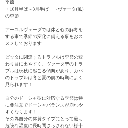
季節
・10月半ば～3月半ば　→ヴァータ(風)
の季節
アーユルヴェーダでは体と心の解毒を
する事で季節の変化に備える事をおス
スメしております！
ピッタに関連するトラブルは季節の変
わり目に出やすく、ヴァータ型のトラ
ブルは晩秋に起こる傾向があり、カパ
のトラブルは冬と夏の前の時期によく
見られます！
自分のドーシャ型に対応する季節は特
に要注意でドーシャバランスが崩れや
すくなります！
その為自分の体質タイプにとって最も
危険な温度に長時間さらされない様十