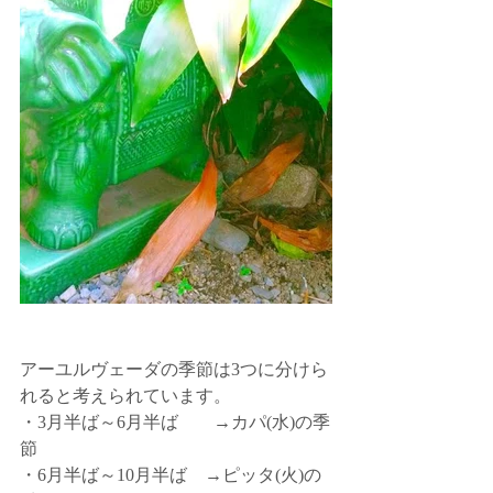
アーユルヴェーダの季節は3つに分けら
れると考えられています。
・3月半ば～6月半ば　　→カパ(水)の季
節
・6月半ば～10月半ば　→ピッタ(火)の