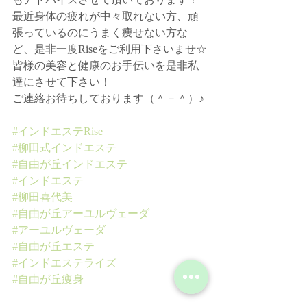
最近身体の疲れが中々取れない方、頑
張っているのにうまく痩せない方な
ど、是非一度Riseをご利用下さいませ☆
皆様の美容と健康のお手伝いを是非私
達にさせて下さい！
ご連絡お待ちしております（＾－＾）♪
#インドエステRise
#柳田式インドエステ
#自由が丘インドエステ
#インドエステ
#柳田喜代美
#自由が丘アーユルヴェーダ
#アーユルヴェーダ
#自由が丘エステ
#インドエステライズ
#自由が丘痩身