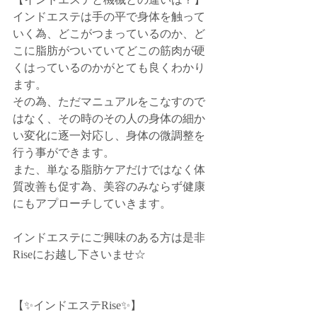
インドエステは手の平で身体を触って
いく為、どこがつまっているのか、ど
こに脂肪がついていてどこの筋肉が硬
くはっているのかがとても良くわかり
ます。
その為、ただマニュアルをこなすので
はなく、その時のその人の身体の細か
い変化に逐一対応し、身体の微調整を
行う事ができます。
また、単なる脂肪ケアだけではなく体
質改善も促す為、美容のみならず健康
にもアプローチしていきます。
インドエステにご興味のある方は是非
Riseにお越し下さいませ☆
【✨インドエステRise✨】﻿