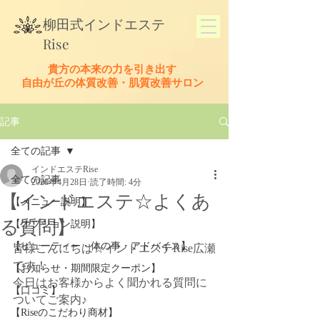
​柳田式
インドエステ
Rise
貴方の本来の力を引き出す
​自由が丘の体質改善・肌質改善サロン
記事
全ての記事
インドエステRise
全ての記事
2020年4月28日
読了時間: 4分
【インドエステ☆よくあ
【メニュー説明】
る質問】
【オプション説明】
【ビューティー・体の事・アドバイス】
皆様こんにちは☆インドエステRise広瀬
です！
【お知らせ・期間限定クーポン】
今日はお客様からよく聞かれる質問に
【口コミ】
ついてご案内♪
【Riseのこだわり商材】