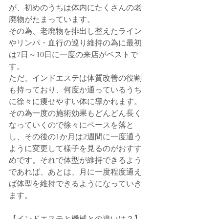
が、初めのうちは体内にたくさんの老
廃物がたまっています。
その為、老廃物を排出し整えたライン
やリンパ・血行の巡り維持の為に最初
は7日～10日に一度の来店がベストで
す。
ただ、インドエステは体質改善の役割
も持っており、何度か通っているうち
に徐々に痩せやすい体に導かれます。
その為一度の施術効果もどんどん長く
なっていくので徐々にペースを落と
し、その後の1か月は2週間に一度通う
ように変更して様子を見るのがおすす
めです。それで体型が維持できるよう
であれば、あとは、月に一度程度通え
ば体型を維持できるようになっていき
ます。
【インドエステと機械との違いは？】