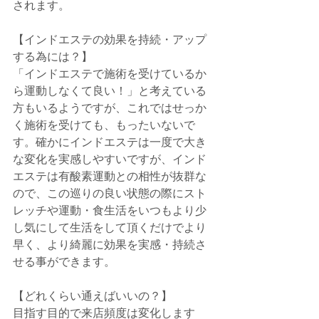
されます。
【インドエステの効果を持続・アップ
する為には？】
「インドエステで施術を受けているか
ら運動しなくて良い！」と考えている
方もいるようですが、これではせっか
く施術を受けても、もったいないで
す。確かにインドエステは一度で大き
な変化を実感しやすいですが、インド
エステは有酸素運動との相性が抜群な
ので、この巡りの良い状態の際にスト
レッチや運動・食生活をいつもより少
し気にして生活をして頂くだけでより
早く、より綺麗に効果を実感・持続さ
せる事ができます。
【どれくらい通えばいいの？】
目指す目的で来店頻度は変化します