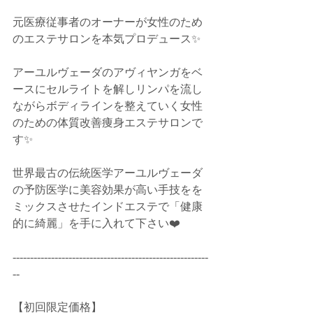
元医療従事者のオーナーが女性のため
のエステサロンを本気プロデュース✨﻿
アーユルヴェーダのアヴィヤンガをベ
ースにセルライトを解しリンパを流し
ながらボディラインを整えていく女性
のための体質改善痩身エステサロンで
す✨﻿
世界最古の伝統医学アーユルヴェーダ
の予防医学に美容効果が高い手技をを
ミックスさせたインドエステで「健康
的に綺麗」を手に入れて下さい❤️﻿
--------------------------------------------------------
--﻿
【初回限定価格】﻿