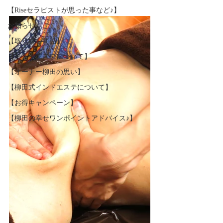
【Riseセラピストが思った事など♪】
お知らせ
【取り扱い商品】
【インドエステについて】
【オーナー柳田の思い】
【柳田式インドエステについて】
【お得キャンペーン】
【柳田の幸せワンポイントアドバイス♪】