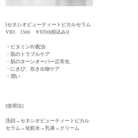
[セネシオビューティートピカルセラム
VB3　15ml　￥9350(税込み)]
・ビタミンB3配合
・肌のトラブルケア
・肌のターンオーバー正常化
・にきび、吹き出物ケア
・潤い
[使用法]
洗顔→セネシオビューティートピカル
セラム→化粧水→乳液→クリーム