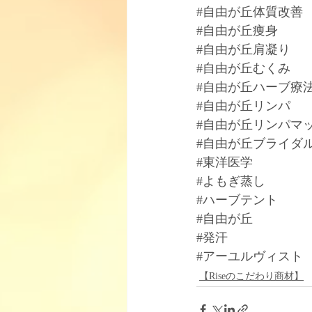
#自由が丘体質改善
#自由が丘痩身
#自由が丘肩凝り
#自由が丘むくみ
#自由が丘ハーブ療
#自由が丘リンパ
#自由が丘リンパマ
#自由が丘ブライダ
#東洋医学
#よもぎ蒸し
#ハーブテント
#自由が丘
#発汗
#アーユルヴィスト
【Riseのこだわり商材】