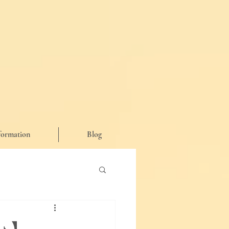
formation
Blog
が思った事など♪】