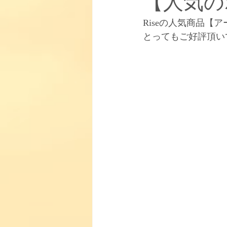
【人気の
Riseの人気商品【ア
お知らせ
【取り扱い商品】
とってもご好評頂い
【柳田式インドエステについて】