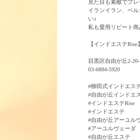
見た目も素敵でプレ
イランイラン、ベル
い♪
私も愛用リピート商
【インドエステRise
目黒区自由が丘2-20-
03-6884-5920
#柳田式インドエス
#自由が丘インドエ
#インドエステRise
#インドエステ
#自由が丘アーユル
#アーユルヴェーダ
#自由が丘エステ