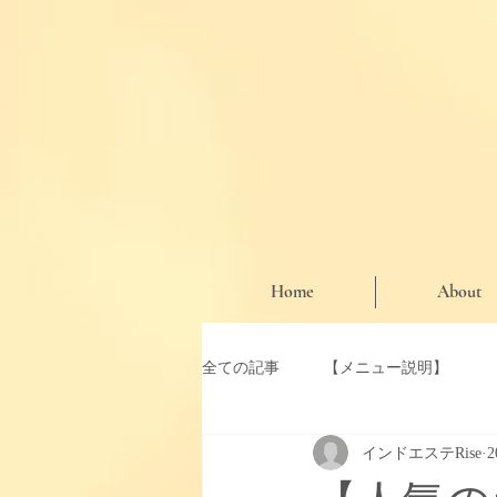
Home
About
全ての記事
【メニュー説明】
インドエステRise
【お知らせ・期間限定クーポン】