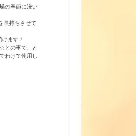
燥の季節に洗い
術を長持ちさせて
頂けます！
☆との事で、と
でわけて使用し