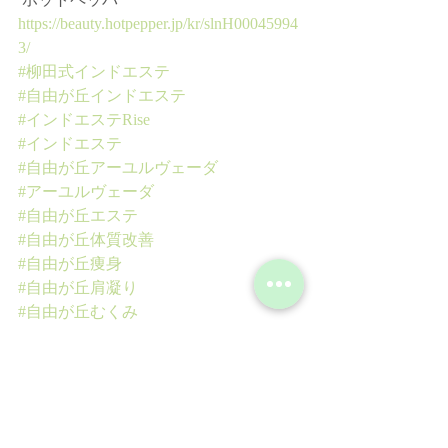
https://beauty.hotpepper.jp/kr/slnH00045994
3/
#柳田式インドエステ
#自由が丘インドエステ
#インドエステRise
#インドエステ
#自由が丘アーユルヴェーダ
#アーユルヴェーダ
#自由が丘エステ
#自由が丘体質改善
#自由が丘痩身
#自由が丘肩凝り
#自由が丘むくみ
#自由が丘ハーブ療法
#自由が丘リンパ
#自由が丘リンパマッサージ
#自由が丘ブライダルエステ
#東洋医学