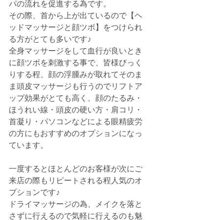
パの流れを促進する為です。
その際、首から上が出ているので【ヘ
ッドマッサージと顔ツボ】をつけられ
る方がとても多いです♪
全身マッサージをして血行が良いとき
に顔ツボを刺激する事で、皆様びっく
りする程、顔の浮腫みが取れてそのま
ま頭皮マッサージも行うのでリフトア
ップ効果がとても高く、顔のたるみ・
ほうれい線・頭皮の硬い方・肩コリ・
首凝り・パソコンなどによる眼精疲労
の方にもおすすめのオプションになっ
ています。
一度するとほとんどのお客様が次にご
来店の際もリピートされる程人気のオ
プションです♪
ドライマッサージの為、メイクを落と
さずに行えるので気軽に行えるのも魅