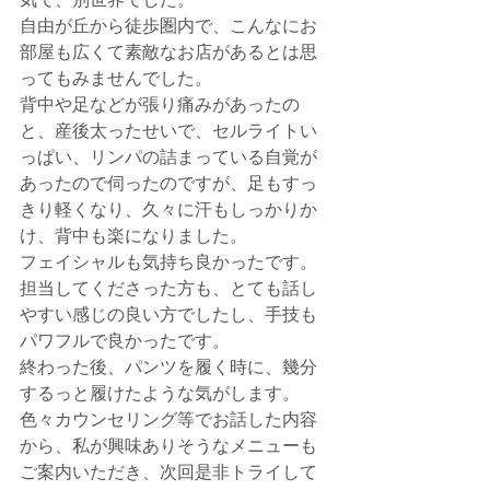
自由が丘から徒歩圏内で、こんなにお
部屋も広くて素敵なお店があるとは思
ってもみませんでした。
背中や足などが張り痛みがあったの
と、産後太ったせいで、セルライトい
っぱい、リンパの詰まっている自覚が
あったので伺ったのですが、足もすっ
きり軽くなり、久々に汗もしっかりか
け、背中も楽になりました。
フェイシャルも気持ち良かったです。
担当してくださった方も、とても話し
やすい感じの良い方でしたし、手技も
パワフルで良かったです。
終わった後、パンツを履く時に、幾分
するっと履けたような気がします。
色々カウンセリング等でお話した内容
から、私が興味ありそうなメニューも
ご案内いただき、次回是非トライして