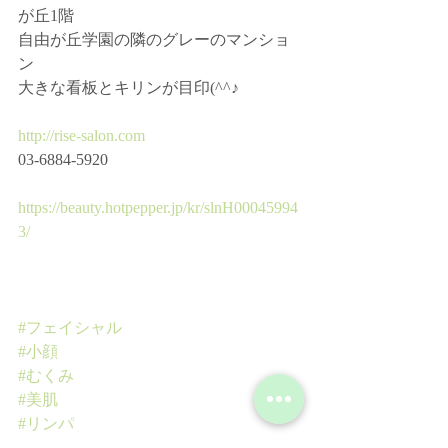
が丘1階
自由が丘学園の隣のグレーのマンショ
ン
大きな看板とキリンが目印(^^♪
http://rise-salon.com
03-6884-5920
https://beauty.hotpepper.jp/kr/slnH00045994
3/
#フェイシャル
#小顔
#むくみ
#美肌
#リンパ
#リンパマッサージ