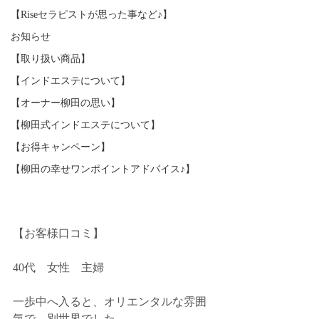
【Riseセラピストが思った事など♪】
お知らせ
【取り扱い商品】
【インドエステについて】
【オーナー柳田の思い】
【柳田式インドエステについて】
【お得キャンペーン】
【柳田の幸せワンポイントアドバイス♪】
【お客様口コミ】
40代　女性　主婦
一歩中へ入ると、オリエンタルな雰囲
気で、別世界でした。