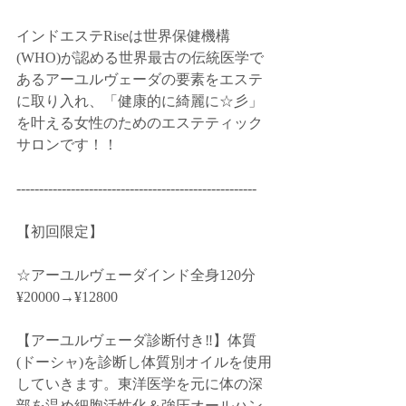
インドエステRiseは世界保健機構
(WHO)が認める世界最古の伝統医学で
あるアーユルヴェーダの要素をエステ
に取り入れ、「健康的に綺麗に☆彡」
を叶える女性のためのエステティック
サロンです！！
-----------------------------------------------------
【初回限定】
☆アーユルヴェーダインド全身120分　
¥20000→¥12800
【アーユルヴェーダ診断付き‼️】体質
(ドーシャ)を診断し体質別オイルを使用
していきます。東洋医学を元に体の深
部を温め細胞活性化＆強圧オールハン