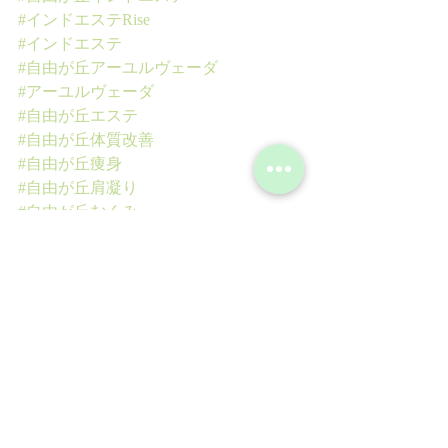
#インドエステRise
#インドエステ
#自由が丘アーユルヴェーダ
#アーユルヴェーダ
#自由が丘エステ
#自由が丘体質改善
#自由が丘痩身
#自由が丘肩凝り
#自由が丘むくみ
#自由が丘ハーブ療法
#自由が丘リンパ
#自由が丘リンパマッサージ
#自由が丘ブライダルエステ
#東洋医学
#自由が丘フェイシャル
#自由が丘小顔
#自由が丘