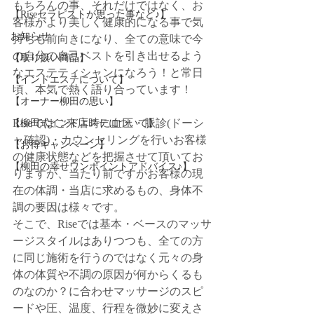
もちろんの事、それだけではなく、お
【Riseセラピストが思った事など♪】
客様がより美しく健康的になる事で気
お知らせ
持ちも前向きになり、全ての意味で今
の自分の自己ベストを引き出せるよう
【取り扱い商品】
なエステティシャンになろう！と常日
【インドエステについて】
頃、本気で熱く語り合っています！
【オーナー柳田の思い】
Riseではご来店時に血圧・脈診(ドーシ
【柳田式インドエステについて】
ャ確認)・カウンセリングを行いお客様
【お得キャンペーン】
の健康状態などを把握させて頂いてお
【柳田の幸せワンポイントアドバイス♪】
りますが、当たり前ですがお客様の現
在の体調・当店に求めるもの、身体不
調の要因は様々です。
そこで、Riseでは基本・ベースのマッサ
ージスタイルはありつつも、全ての方
に同じ施術を行うのではなく元々の身
体の体質や不調の原因が何からくるも
のなのか？に合わせマッサージのスピ
ードや圧、温度、行程を微妙に変えさ