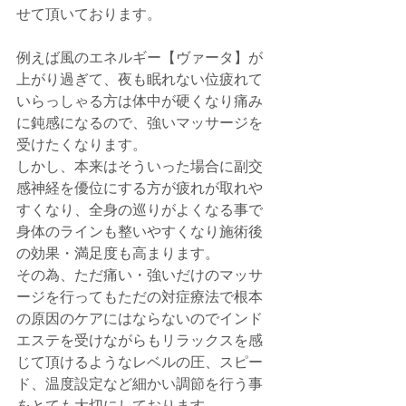
せて頂いております。
例えば風のエネルギー【ヴァータ】が
上がり過ぎて、夜も眠れない位疲れて
いらっしゃる方は体中が硬くなり痛み
に鈍感になるので、強いマッサージを
受けたくなります。
しかし、本来はそういった場合に副交
感神経を優位にする方が疲れが取れや
すくなり、全身の巡りがよくなる事で
身体のラインも整いやすくなり施術後
の効果・満足度も高まります。
その為、ただ痛い・強いだけのマッサ
ージを行ってもただの対症療法で根本
の原因のケアにはならないのでインド
エステを受けながらもリラックスを感
じて頂けるようなレベルの圧、スピー
ド、温度設定など細かい調節を行う事
をとても大切にしております。