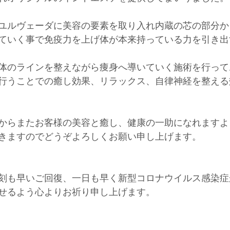
ユルヴェーダに美容の要素を取り入れ内蔵の芯の部分か
ていく事で免疫力を上げ体が本来持っている力を引き出
体のラインを整えながら痩身へ導いていく施術を行って
行うことでの癒し効果、リラックス、自律神経を整える
開からまたお客様の美容と癒し、健康の一助になれます
きますのでどうぞよろしくお願い申し上げます。﻿
刻も早いご回復、一日も早く新型コロナウイルス感染症
せるよう心よりお祈り申し上げます。﻿