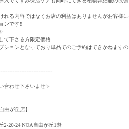
導入でくすみ保湿ケアも同時にできる植物幹細胞の欲張
けれる内容ではなくお店の利益はありませんがお客様に
ンです‼️﻿
﻿
して下さる方限定価格﻿
プションとなっており単品でのご予約はできかねますの
------------------------------﻿
い合わせ下さいませ✨﻿
 自由が丘店】﻿
20-24 NOA自由が丘1階﻿