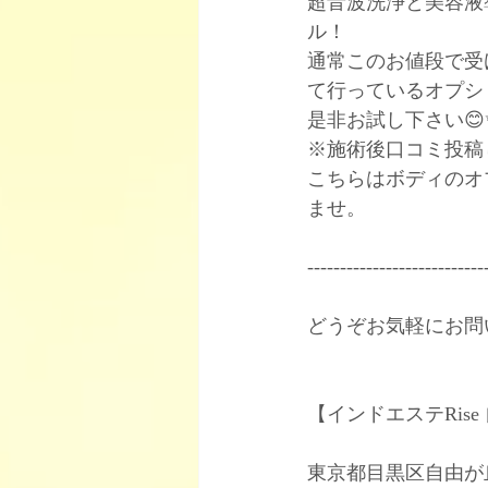
超音波洗浄と美容液
ル！﻿
通常このお値段で受
て行っているオプショ
是非お試し下さい😊✨
※施術後口コミ投稿
こちらはボディのオ
ませ。﻿
----------------------------
どうぞお気軽にお問
【インドエステRise
東京都目黒区自由が丘2-