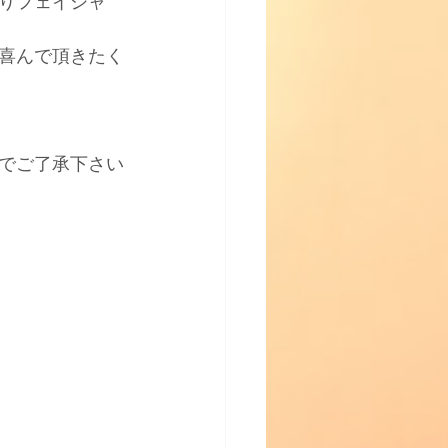
りフェイシャ
喜んで頂きたく
でご了承下さい