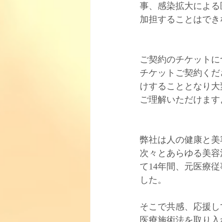
事、感染拡大による
加担することはでき
ご契約のチケットに
チケットご契約くだ
けすることとなり大
ご理解いただけます
弊社は人の健康と美容
次々とあらゆる美容
て14年間、元医療
した。﻿
そこで共感、応援し
医療施術法を取り入