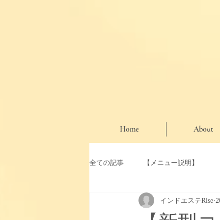
Home
About
全ての記事
【メニュー説明】
インドエステRise
【お知らせ・期間限定クーポン】