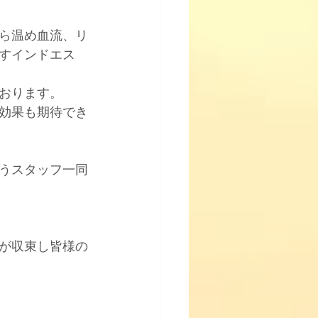
ら温め血流、リ
すインドエス
おります。﻿
効果も期待でき
ようスタッフ一同
が収束し皆様の