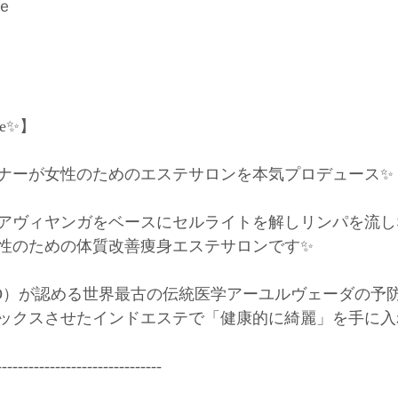
﻿
✨】﻿
ナーが女性のためのエステサロンを本気プロデュース✨﻿
アヴィヤンガをベースにセルライトを解しリンパを流し
性のための体質改善痩身エステサロンです✨﻿
O）が認める世界最古の伝統医学アーユルヴェーダの予
ックスさせたインドエステで「健康的に綺麗」を手に入れ
------------------------------﻿