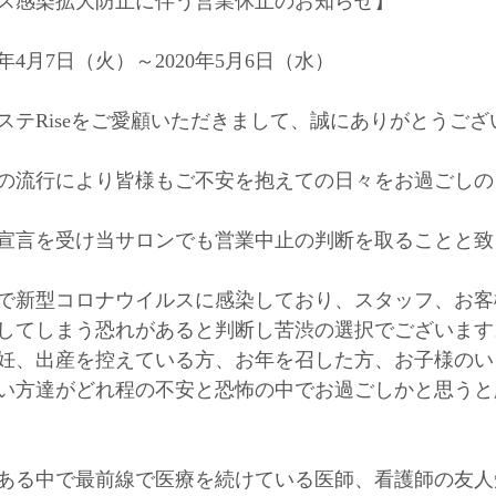
ス感染拡大防止に伴う営業休止のお知らせ】﻿
年4月7日（火）～2020年5月6日（水）﻿
ステRiseをご愛顧いただきまして、誠にありがとうござ
の流行により皆様もご不安を抱えての日々をお過ごしの
宣言を受け当サロンでも営業中止の判断を取ることと致
で新型コロナウイルスに感染しており、スタッフ、お客
してしまう恐れがあると判断し苦渋の選択でございます。
妊、出産を控えている方、お年を召した方、お子様のい
い方達がどれ程の不安と恐怖の中でお過ごしかと思うと
ある中で最前線で医療を続けている医師、看護師の友人