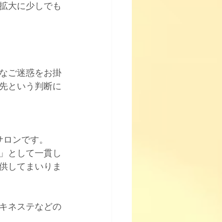
拡大に少しでも
なご迷惑をお掛
先という判断に
ロンです。﻿
」として一貫し
提供してまいりま
キネステなどの