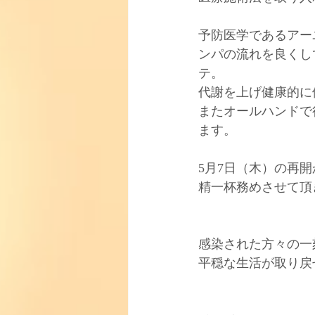
予防医学であるアー
ンパの流れを良くし
テ。﻿
代謝を上げ健康的に
またオールハンドで
ます。﻿
5月7日（木）の再
精一杯務めさせて頂
感染された方々の一
平穏な生活が取り戻