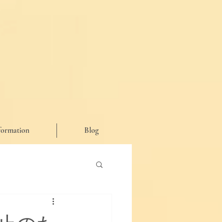
formation
Blog
が思った事など♪】