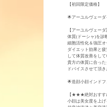
【初回限定価格】﻿
🌟アーユルヴェーダインド
【アーユルヴェーダ診
体質(ドーシャ)を
細胞活性化＆強圧オ
ダイエット効果と疲
して体質改善をして
貴方の体質に合った
ドバイスさせて頂き
🌟造顔小顔インドフェイ
【★★★絶対おすす
小顔は美女度を上げ