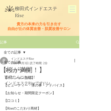
​柳田式
インドエステ
Rise
貴方の本来の力を引き出す
​自由が丘の体質改善・肌質改善サロン
記事
全ての記事
インドエステRise
全ての記事
2020年4月3日
読了時間: 2分
【桜が満開！】
【メニュー説明】
皆様こんにちは！
【オプション説明】
インドエステRiseです(^^♪
【ビューティー・体の事・アドバイス】
【お知らせ・期間限定クーポン】
【口コミ】
【Riseのこだわり商材】