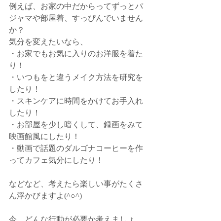
例えば、お家の中だからってずっとパ
ジャマや部屋着、すっぴんでいません
か？
気分を変えたいなら、
・お家でもお気に入りのお洋服を着た
り！
・いつもをと違うメイク方法を研究を
したり！
・スキンケアに時間をかけてお手入れ
したり！
・お部屋を少し暗くして、録画をみて
映画館風にしたり！
・動画で話題のダルゴナコーヒーを作
ってカフェ気分にしたり！
などなど、考えたら楽しい事がたくさ
ん浮かびますよ(^○^)
今、どんな行動が必要か考えましょ