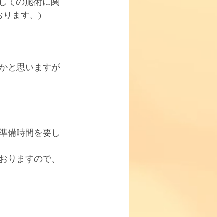
外しての施術に関
ります。)
かと思いますが
準備時間を要し
おりますので、