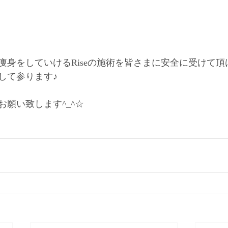
痩身をしていけるRiseの施術を皆さまに安全に受けて
して参ります♪
願い致します^_^☆