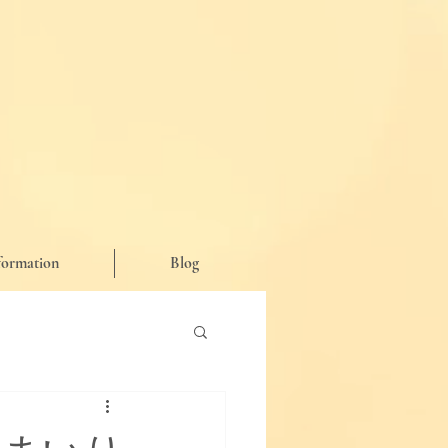
formation
Blog
が思った事など♪】