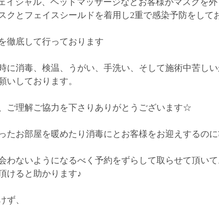
フェイシャル、ヘッドマッサージなどお客様がマスクを
スクとフェイスシールドを着用し2重で感染予防をしてお
を徹底して行っております
時に消毒、検温、うがい、手洗い、そして施術中苦しい
願いしております。
、ご理解ご協力を下さりありがとうございます☆
ったお部屋を暖めたり消毒にとお客様をお迎えするのに
会わないようになるべく予約をずらして取らせて頂いて
頂けると助かります♪
負けず、