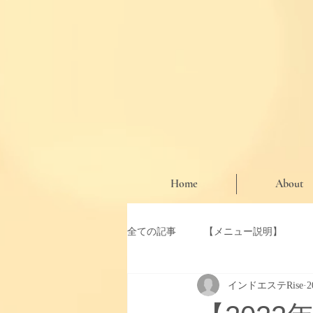
Home
About
全ての記事
【メニュー説明】
インドエステRise
【お知らせ・期間限定クーポン】