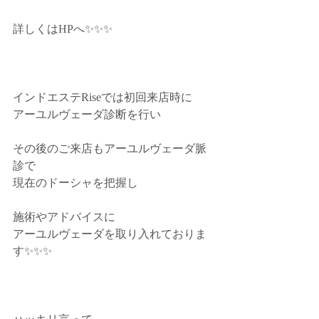
詳しくはHPへ✨✨✨﻿
インドエステRiseでは初回来店時に﻿
アーユルヴェーダ診断を行い﻿
その後のご来店もアーユルヴェーダ脈
診で﻿
現在のドーシャを把握し﻿
施術やアドバイスに﻿
アーユルヴェーダを取り入れておりま
す✨✨✨﻿