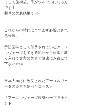
そして施術後、手がツルツルになるん
です！﻿
薬草の美肌効果で♪✨
これからの時代にますます必要とされ
る未病。﻿
予防医学として伝承されているアーユ
ルヴェーダをできる範囲から日常に取
り入れて貴方の美容と健康にお役立て
下さい⭐️⭐️⭐️
日本人向けに改良されたアーユルヴェ
ーダの薬草を使ったコース✨﻿
「アーユルヴェーダ痩身ハーブ強圧イ
ンド」﻿