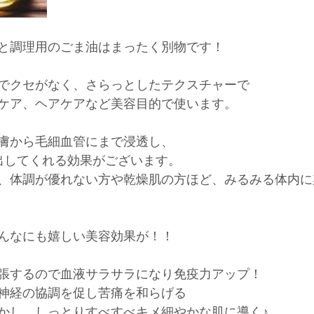
と調理用のごま油はまったく別物です！
でクセがなく、さらっとしたテクスチャーで
ケア、ヘアケアなど美容目的で使います。
膚から毛細血管にまで浸透し、
出してくれる効果がございます。
、体調が優れない方や乾燥肌の方ほど、みるみる体内に
んなにも嬉しい美容効果が！！
張するので血液サラサラになり免疫力アップ！
神経の協調を促し苦痛を和らげる
かし、しっとりすべすべキメ細やかな肌に導く♪