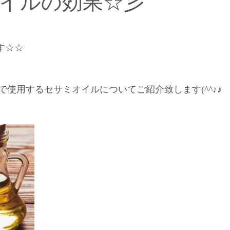
イルの効果☆彡
【インドエステについて】
【オーナー柳田の思い】
です☆☆
【お得キャンペーン】
【柳田の幸せワンポイントアドバイス
で使用するセサミオイルについてご紹介致します(^^♪♪