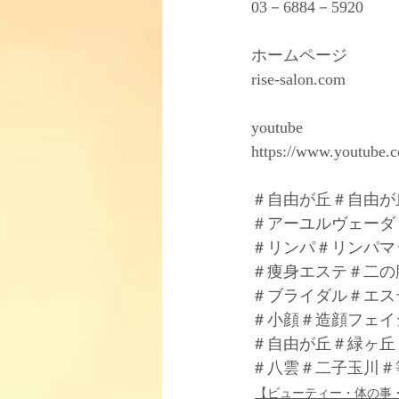
03－6884－5920
ホームページ
rise-salon.com
youtube
https://www.youtube
＃自由が丘＃自由が
＃アーユルヴェーダ
＃リンパ＃リンパマ
＃痩身エステ＃二の
＃ブライダル＃エス
＃小顔＃造顔フェイ
＃自由が丘＃緑ヶ丘
＃八雲＃二子玉川＃
【ビューティー・体の事