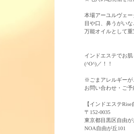
本場アーユルヴェー
目や口、鼻うがいな
万能オイルとして重
インドエステでお肌
(^O^)／！！
※ごまアレルギーが
お問い合わせ・ご予
【インドエステRis
〒152-0035
東京都目黒区自由が丘
NOA自由が丘101