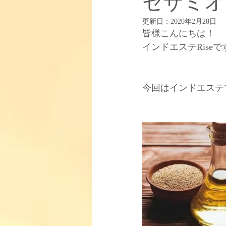
セサミオ
更新日：
2020年2月28日
お知らせ
【取り扱い商品】
皆様こんにちは！
インドエステRise
【柳田式インドエステについて】
今回はインドエステ