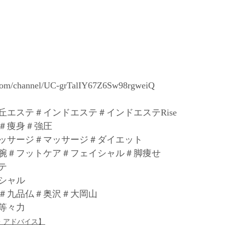
.com/channel/UC-grTalIY67Z6Sw98rgweiQ
丘エステ＃インドエステ＃インドエステRise
＃痩身＃強圧
ッサージ＃マッサージ＃ダイエット
腕＃フットケア＃フェイシャル＃脚痩せ
テ
シャル
＃九品仏＃奥沢＃大岡山
等々力
・アドバイス】