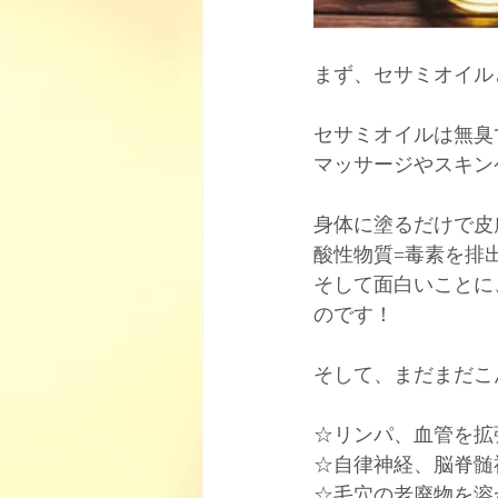
まず、セサミオイル
セサミオイルは無臭
マッサージやスキン
身体に塗るだけで皮
酸性物質=毒素を排
そして面白いことに
のです！
そして、まだまだこ
☆リンパ、血管を拡
☆自律神経、脳脊髄
☆毛穴の老廃物を溶