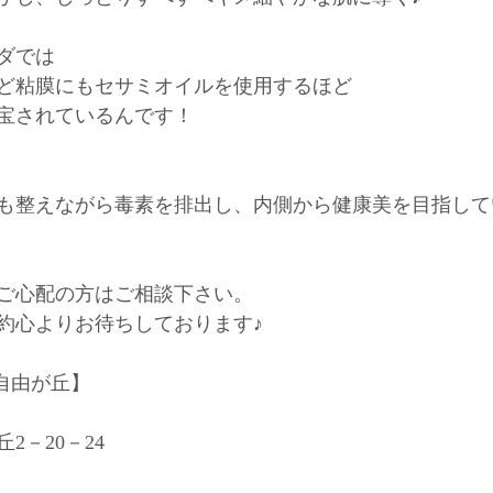
ダでは
ど粘膜にもセサミオイルを使用するほど
宝されているんです！
も整えながら毒素を排出し、内側から健康美を目指して
ご心配の方はご相談下さい。
約心よりお待ちしております♪
e自由が丘】
2－20－24