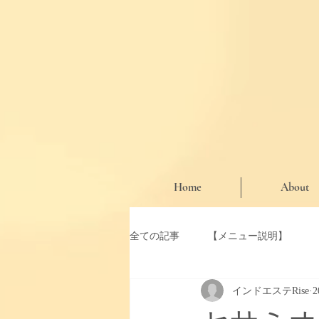
Home
About
全ての記事
【メニュー説明】
インドエステRise
【お知らせ・期間限定クーポン】