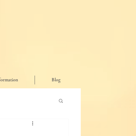
formation
Blog
が思った事など♪】