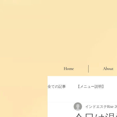
Home
About
全ての記事
【メニュー説明】
インドエステRise
【お知らせ・期間限定クーポン】