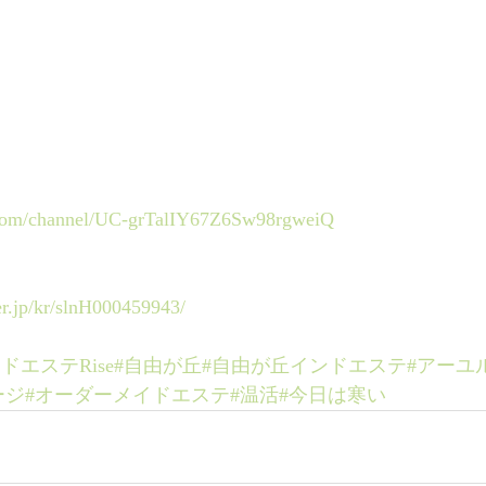
.com/channel/UC-grTalIY67Z6Sw98rgweiQ
er.jp/kr/slnH000459943/
ドエステRise
#自由が丘
#自由が丘インドエステ
#アーユ
ージ
#オーダーメイドエステ
#温活
#今日は寒い