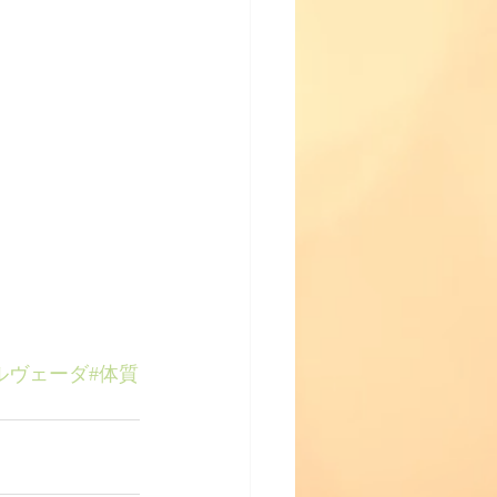
ルヴェーダ
#体質