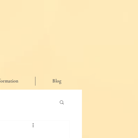
formation
Blog
が思った事など♪】