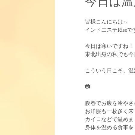
今日は温
お知らせ
【取り扱い商品】
皆様こんにちは～
インドエステRiseです(
【柳田式インドエステについて】
今日は寒いですね！
東北出身の私でも今日
こういう日こそ、温
📷
腹巻でお腹を冷やさ
お洋服も一枚多く来
カイロなどで温めま
身体を温める食事を