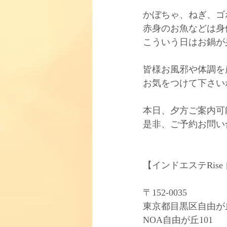
かぼちゃ、ねぎ、ゴ
赤身のお魚などは身体
こういう日はお鍋が
皆様お風邪や体調を
お気をつけて下さいね!(
本日、夕方ご案内可
是非、ご予約お問い
【インドエステRise
〒152-0035﻿
東京都目黒区自由が丘2-
NOA自由が丘101﻿