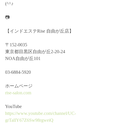
(^^♪
📷
【インドエステRise 自由が丘店】﻿
〒152-0035﻿
東京都目黒区自由が丘2-20-24﻿
NOA自由が丘101﻿
03-6884-5920﻿
ホームページ ﻿
rise-salon.com
YouTube﻿
https://www.youtube.com/channel/UC-
grTalIY67Z6Sw98rgweiQ