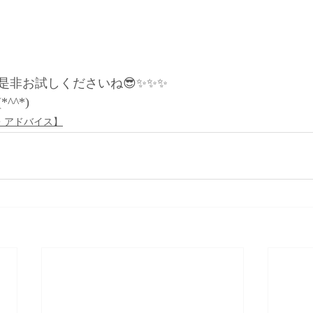
是非お試しくださいね😎✨✨✨
^^*)
・アドバイス】