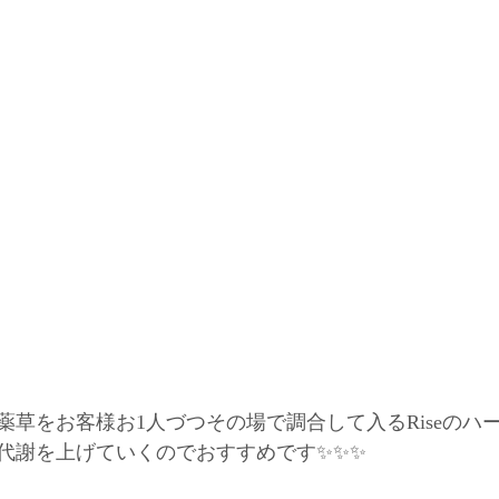
薬草をお客様お1人づつその場で調合して入るRiseのハ
代謝を上げていくのでおすすめです✨✨✨