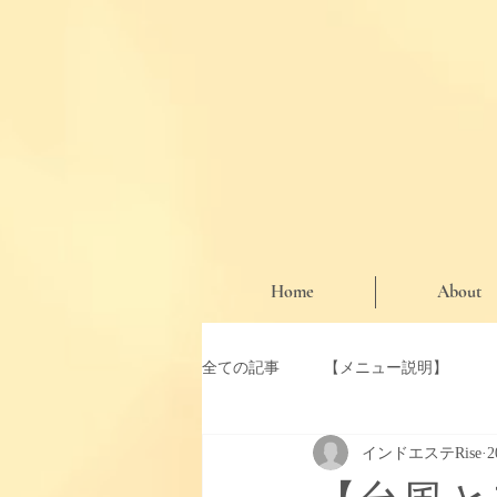
Home
About
全ての記事
【メニュー説明】
インドエステRise
【お知らせ・期間限定クーポン】