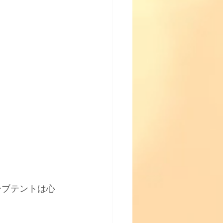
ーブテントは心