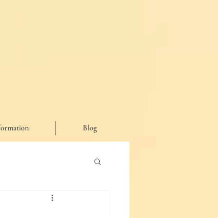
formation
Blog
が思った事など♪】