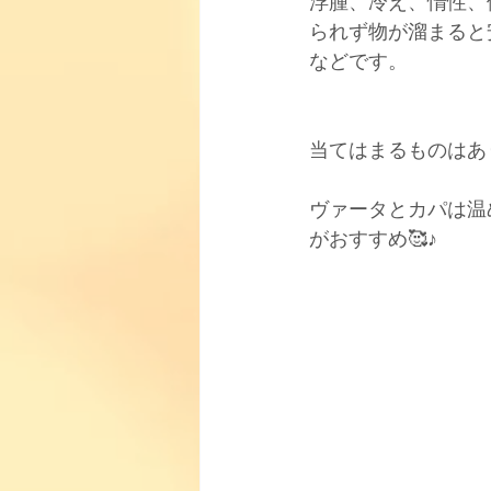
浮腫、冷え、惰性、
られず物が溜まると
などです。
当てはまるものはあ
ヴァータとカパは温
がおすすめ🥰♪