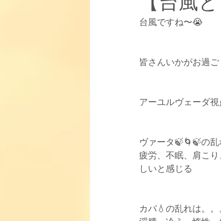
【台風と
台風ですね〜😭
お知らせ
【取り扱い商品】
【柳田式インドエステについて】
皆さんいかがお過ご
アーユルヴェーダ視
ヴァータ🍃🌀🍃
疲労、不眠、肩こり
しいと感じる
カパ💧の乱れは。。