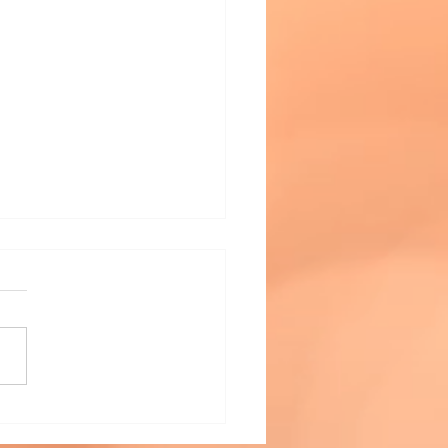
律神経の乱れ？】