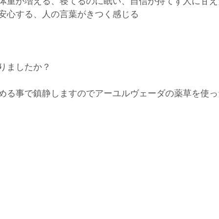
体重が増える、寝てるのに眠い、自信が持てず人に甘え
安心する、人の言葉がきつく感じる
りましたか？
める事で鎮静しますのでアーユルヴェーダの薬草を使っ