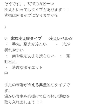
そうです。。Σ(ﾟДﾟ)ガビーン
冷えといってもタイプもあります！！
皆様は何タイプになりますか？
↓
○　末端冷え症タイプ　　冷えレベル☆
・　手先、足先が冷たい　　・　爪が
折れやすい
・　肉や魚をあまり摂らない　・　運
動不足　　　
・　過度なダイエット
中　　　　　　　　　　　　　　
手足の末端が冷える典型的なタイプで
す。
温かい食事を心掛けて日々軽い運動を
取り入れましょう！！