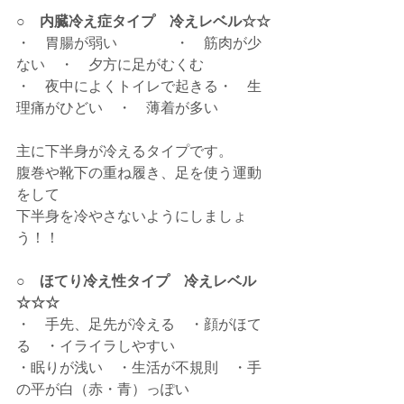
○　内臓冷え症タイプ　冷えレベル☆☆
・　胃腸が弱い　　　　・　筋肉が少
ない　・　夕方に足がむくむ
・　夜中によくトイレで起きる・　生
理痛がひどい　・　薄着が多い
主に下半身が冷えるタイプです。
腹巻や靴下の重ね履き、足を使う運動
をして
下半身を冷やさないようにしましょ
う！！
○　ほてり冷え性タイプ　冷えレベル
☆☆☆
・　手先、足先が冷える　・顔がほて
る　・イライラしやすい
・眠りが浅い　・生活が不規則　・手
の平が白（赤・青）っぽい