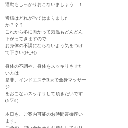
運動もしっかりおこないましょう！！
皆様はどれが当てはまりました
か？？？
これから冬に向かって気温もどんどん
下がってきますので
お身体の不調にならないよう気をつけ
て下さい((+_+))
身体の不調や、身体をスッキリさせた
い方は
是非、インドエステRiseで全身マッサー
ジ
をおこないスッキリして頂きたいです
(≧▽≦)
本日も、ご案内可能のお時間帯御座い
ます。
ご予約、問い合わせをお待ちしており