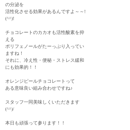
の分泌を
活性化させる効果があるんですよ～～!
(^^)!
チョコレートのカカオも活性酸素を抑
える
ポリフェノールがたーっぷり入ってい
ますね！
それに、冷え性・便秘・ストレス緩和
にも効果的！！
オレンジピールチョコレートって
ある意味良い組み合わせですね♪
スタッフ一同美味しくいただきます
(^^)/
本日も頑張って参ります！！