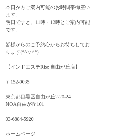
本日夕方ご案内可能のお時間帯御座い
ます。
明日ですと、11時・12時とご案内可能
です。
皆様からのご予約心からお待ちしてお
ります(*^▽^*)
【インドエステRise 自由が丘店】﻿
〒152-0035﻿
東京都目黒区自由が丘2-20-24﻿
NOA自由が丘101﻿
03-6884-5920﻿
ホームページ ﻿