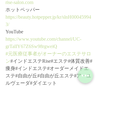
rise-salon.com
ホットペッパー﻿
https://beauty.hotpepper.jp/kr/slnH00045994
3/
YouTube﻿
https://www.youtube.com/channel/UC-
grTalIY67Z6Sw98rgweiQ
#元医療従事者がオーナーのエステサロ
ン
#インドエステRise#エステ#体質改善#
痩身#インドエステ#オーダーメイドエ
ステ#自由が丘#自由が丘エステ#アーユ
ルヴェーダ#ダイエット﻿