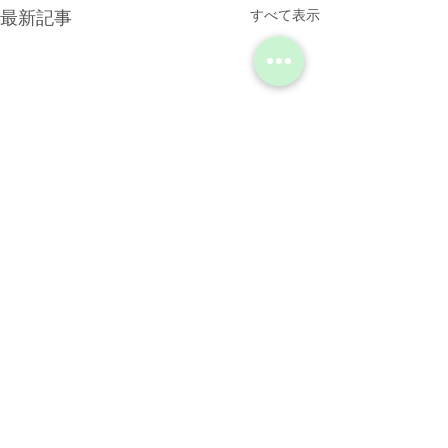
最新記事
すべて表示
コメント