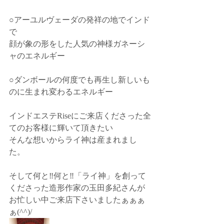
○アーユルヴェーダの発祥の地でインド
で﻿
顔が象の形をした人気の神様ガネーシ
ャのエネルギー
○ダンボールの何度でも再生し新しいも
のに生まれ変わるエネルギー
インドエステRiseにご来店くださった全
てのお客様に輝いて頂きたい
そんな想いからライ神は産まれまし
た。
そして何と‼️何と‼️「ライ神」を創って
くださった造形作家の玉田多紀さんが
お忙しい中ご来店下さいましたぁぁぁ
ぁ(^^)/