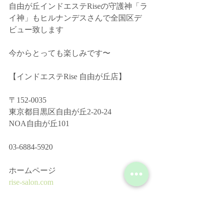
自由が丘インドエステRiseの守護神「ラ
イ神」もヒルナンデスさんで全国区デ
ビュー致します
今からとっても楽しみです〜
【インドエステRise 自由が丘店】﻿
〒152-0035﻿
東京都目黒区自由が丘2-20-24﻿
NOA自由が丘101﻿
03-6884-5920﻿
ホームページ ﻿
rise-salon.com
YouTube﻿
https://www.youtube.com/channel/UC-