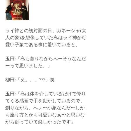
ライ神との初対面の日、ガネーシャ(大
人の象)を想像していた私はライ神が可
愛い子象である事に驚いていると、﻿
玉田:「私も創りながらへーそうなんだ
ーって思いました。」﻿
柳田:「え。。。???」笑﻿
玉田:「私は体を介しているだけで降り
てくる感覚で手を動かしているので、
創りながら、へぇ〜小象なんだ〜しか
も座り方とかも可愛いなぁ〜と思いな
がら創っていて楽しかったです」﻿