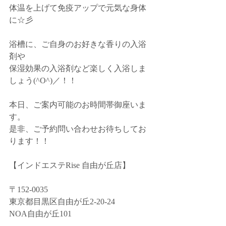
体温を上げて免疫アップで元気な身体
に☆彡
浴槽に、ご自身のお好きな香りの入浴
剤や
保湿効果の入浴剤など楽しく入浴しま
しょう(^O^)／！！
本日、ご案内可能のお時間帯御座いま
す。
是非、ご予約問い合わせお待ちしてお
ります！！
【インドエステRise 自由が丘店】﻿
〒152-0035﻿
東京都目黒区自由が丘2-20-24﻿
NOA自由が丘101﻿