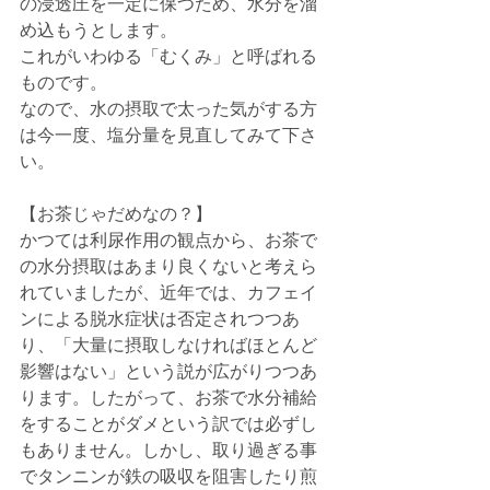
の浸透圧を一定に保つため、水分を溜
め込もうとします。
これがいわゆる「むくみ」と呼ばれる
ものです。
なので、水の摂取で太った気がする方
は今一度、塩分量を見直してみて下さ
い。
【お茶じゃだめなの？】
かつては利尿作用の観点から、お茶で
の水分摂取はあまり良くないと考えら
れていましたが、近年では、カフェイ
ンによる脱水症状は否定されつつあ
り、「大量に摂取しなければほとんど
影響はない」という説が広がりつつあ
ります。したがって、お茶で水分補給
をすることがダメという訳では必ずし
もありません。しかし、取り過ぎる事
でタンニンが鉄の吸収を阻害したり煎