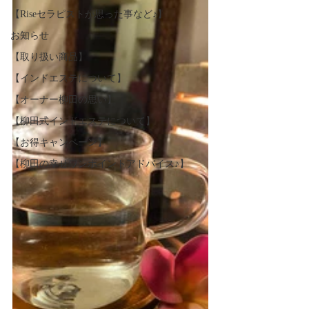
【Riseセラピストが思った事など♪】
お知らせ
【取り扱い商品】
【インドエステについて】
【オーナー柳田の思い】
【柳田式インドエステについて】
【お得キャンペーン】
【柳田の幸せワンポイントアドバイス♪】