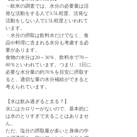
・欧米の調査では、水分の必要量は活
発な活動をする人で3.5L程度、活発な
活動をしない人で2.5L程度といわれて
います。
・水分の摂取は飲料水だけでなく、食
品や料理に含まれる水分も考慮する必
要があります。
食物の水分は20～30％、飲料水で70～
80％といわれています。つまり、1日に
必要な水分量の約70％を目安に摂取す
ると、適切な量の水分補給ができると
考えられています。
【水は飲み過ぎると太る？】
水にはカロリーがないので、基本的に
は水のとりすぎで太ることはありませ
ん。
ただ、塩分の摂取量が多いと身体の中