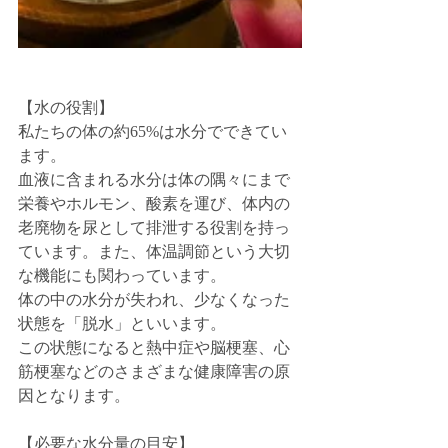
【水の役割】
私たちの体の約65%は水分でできてい
ます。
血液に含まれる水分は体の隅々にまで
栄養やホルモン、酸素を運び、体内の
老廃物を尿として排泄する役割を持っ
ています。また、体温調節という大切
な機能にも関わっています。
体の中の水分が失われ、少なくなった
状態を「脱水」といいます。
この状態になると熱中症や脳梗塞、心
筋梗塞などのさまざまな健康障害の原
因となります。
【必要な水分量の目安】