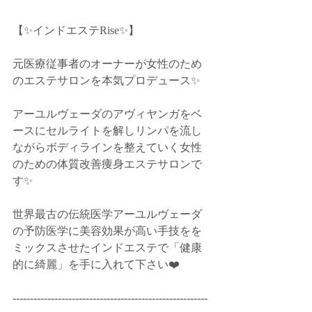
【✨インドエステRise✨】﻿
元医療従事者のオーナーが女性のため
のエステサロンを本気プロデュース✨﻿
アーユルヴェーダのアヴィヤンガをベ
ースにセルライトを解しリンパを流し
ながらボディラインを整えていく女性
のための体質改善痩身エステサロンで
す✨﻿
世界最古の伝統医学アーユルヴェーダ
の予防医学に美容効果が高い手技をを
ミックスさせたインドエステで「健康
的に綺麗」を手に入れて下さい❤️﻿
--------------------------------------------------------