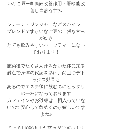
いなご豆➡血糖値改善作用・肝機能改
善し自然な甘み
シナモン・ジンジャーなどスパイシー
ブレンドですがいなご豆の自然な甘み
が効き
とても飲みやすいハーブティーになっ
ております！
施術後でたくさん汗をかいた体に栄養
満点で身体の代謝をあげ、尚且つデト
ックス効果も
あるのでエステ後に飲むのにピッタリ
の一杯になっております
カフェインやお砂糖は一切入っていな
いので安心して飲めるのが嬉しいです
よね♪
９月６日(金)もまだ空きがございます