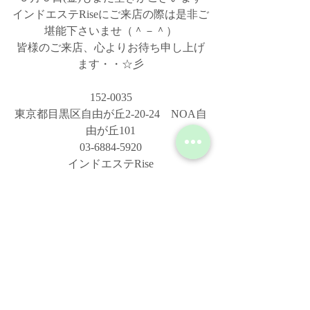
インドエステRiseにご来店の際は是非ご
堪能下さいませ（＾－＾）
皆様のご来店、心よりお待ち申し上げ
ます・・☆彡
152-0035
東京都目黒区自由が丘2-20-24　NOA自
由が丘101
03-6884-5920
インドエステRise
最新記事
すべて表示