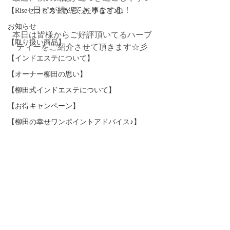
日々が続いておりますね！
【Riseセラピストが思った事など♪】
お知らせ
本日は皆様からご好評頂いてるハーブ
【取り扱い商品】
ティーをご紹介させて頂きます☆彡
【インドエステについて】
【オーナー柳田の思い】
【柳田式インドエステについて】
【お得キャンペーン】
【柳田の幸せワンポイントアドバイス♪】