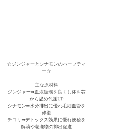
☆ジンジャーとシナモンのハーブティ
ー☆
主な原材料
ジンジャー➡血液循環を良くし体を芯
から温め代謝UP
シナモン➡水分排出に優れ毛細血管を
修復
チコリ➡デトックス効果に優れ便秘を
解消や老廃物の排出促進