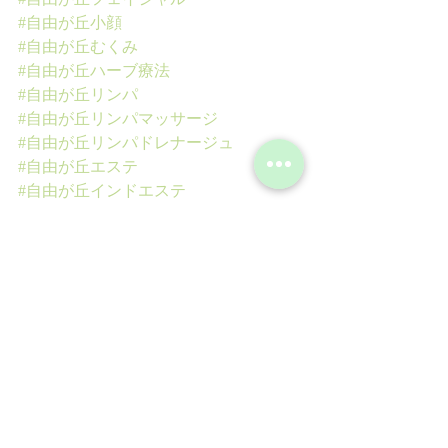
#自由が丘小顔
#自由が丘むくみ
#自由が丘ハーブ療法
#自由が丘リンパ
#自由が丘リンパマッサージ
#自由が丘リンパドレナージュ
#自由が丘エステ
#自由が丘インドエステ
#自由が丘アーユルヴェーダ
#自由が丘バリニーズ
#自由が丘ハーブ
#自由が丘痩身
#自由が丘痩せたい
#自由が丘体質改善
#自由が丘肩凝り
#自由が丘ブライダルエステ
#インドエステ
#アーユルヴェーダ