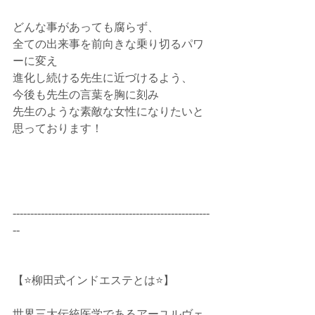
どんな事があっても腐らず、﻿
全ての出来事を前向きな乗り切るパワ
ーに変え﻿
進化し続ける先生に近づけるよう、﻿
今後も先生の言葉を胸に刻み﻿
先生のような素敵な女性になりたいと﻿
思っております！﻿
--------------------------------------------------------
--﻿
【⭐️柳田式インドエステとは⭐️】﻿
世界三大伝統医学であるアーユルヴェ