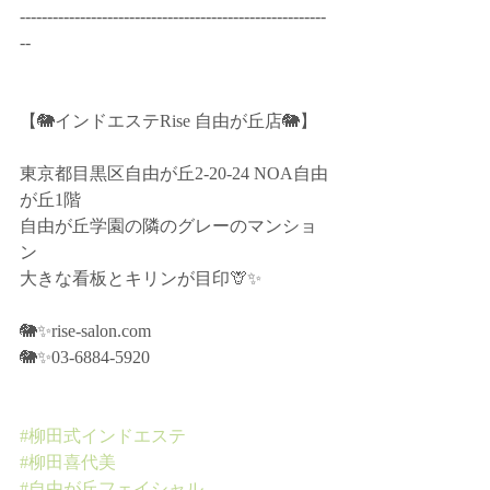
--------------------------------------------------------
--﻿
【🐘インドエステRise 自由が丘店🐘】﻿
東京都目黒区自由が丘2-20-24 NOA自由
が丘1階﻿
自由が丘学園の隣のグレーのマンショ
ン﻿
大きな看板とキリンが目印🦒✨﻿
🐘✨rise-salon.com﻿
🐘✨03-6884-5920﻿
#柳田式インドエステ
#柳田喜代美
#自由が丘フェイシャル