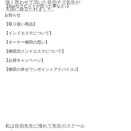
強く思わせて頂いた佐伯チズ先生が﻿
【Riseセラピストが思った事など♪】
天国に旅立たれました。﻿
お知らせ
【取り扱い商品】
【インドエステについて】
【オーナー柳田の思い】
【柳田式インドエステについて】
【お得キャンペーン】
【柳田の幸せワンポイントアドバイス♪】
私は佐伯先生に憧れて先生のスクール